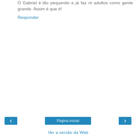
O Gabriel é tão pequenito e já faz rir adultos como gente
grande. Assim é que é!
Responder
‹
›
Página inicial
Ver a versão da Web