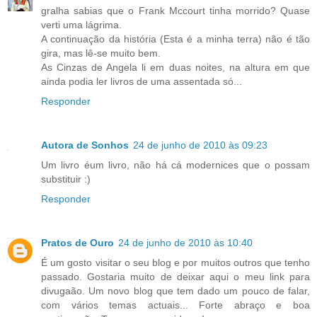
gralha sabias que o Frank Mccourt tinha morrido? Quase
verti uma lágrima.
A continuação da história (Esta é a minha terra) não é tão
gira, mas lê-se muito bem.
As Cinzas de Angela li em duas noites, na altura em que
ainda podia ler livros de uma assentada só...
Responder
Autora de Sonhos
24 de junho de 2010 às 09:23
Um livro éum livro, não há cá modernices que o possam
substituir :)
Responder
Pratos de Ouro
24 de junho de 2010 às 10:40
É um gosto visitar o seu blog e por muitos outros que tenho
passado. Gostaria muito de deixar aqui o meu link para
divugaão. Um novo blog que tem dado um pouco de falar,
com vários temas actuais... Forte abraço e boa