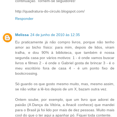
continuação. Tornem-se seguidores!
http://quadratura-do-circulo.blogspot.com/
Responder
Melissa
24 de junho de 2010 às 12:35
Eu praticamente já não compro livros, porque não tenho
amor ao bicho físico: para mim, depois de lidos, viram
tralha, e dou 90% à biblioteca, que também é nossa
segunda casa por vários motivos: 1 - é onde vamos buscar
livros e filmes 2 - é onde o Gabriel gosta de brincar 3 - é o
meu escritório fora de casa 4 - é um ponto fixo de
bookcrossing.
Só guardo os que gosto mesmo muito, mas, mesmo assim,
se não voltar a lê-los depois de um X, bazam outra vez.
Ontem soube, por exemplo, que um livro que adorei de
paixão (A Dança da Vitória, a Anacê conhece) que mandei
para o Brasil já foi lido por mais de dez pessoas. Muito mais
cool do que o ter aqui a apanhar pó. Fiquei toda contente.