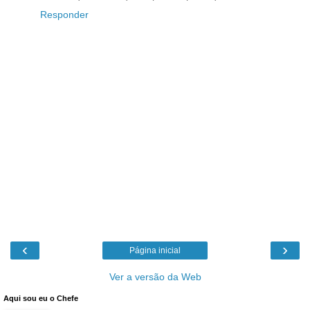
Responder
‹
›
Página inicial
Ver a versão da Web
Aqui sou eu o Chefe